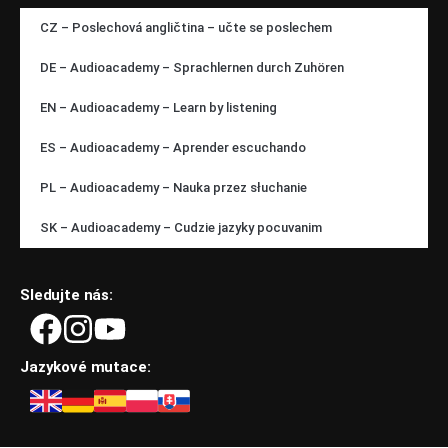
CZ – Poslechová angličtina – učte se poslechem
DE – Audioacademy – Sprachlernen durch Zuhören
EN – Audioacademy – Learn by listening
ES – Audioacademy – Aprender escuchando
PL – Audioacademy – Nauka przez słuchanie
SK – Audioacademy – Cudzie jazyky pocuvanim
Sledujte nás:
Jazykové mutace: