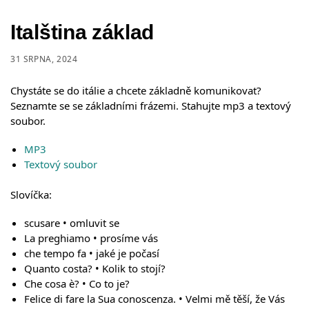
Italština základ
31 SRPNA, 2024
Chystáte se do itálie a chcete základně komunikovat?
Seznamte se se základními frázemi. Stahujte mp3 a textový
soubor.
MP3
Textový soubor
Slovíčka:
scusare • omluvit se
La preghiamo • prosíme vás
che tempo fa • jaké je počasí
Quanto costa? • Kolik to stojí?
Che cosa è? • Co to je?
Felice di fare la Sua conoscenza. • Velmi mě těší, že Vás