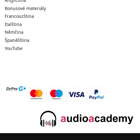
Angličtina
Bonusové materiály
Francouzština
Italština
Němčina
Španělština
YouTube