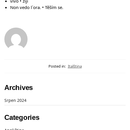
vivo • žiji
Non vedo l´ora. • Těším se.
Posted in:
Italština
Archives
Srpen 2024
Categories