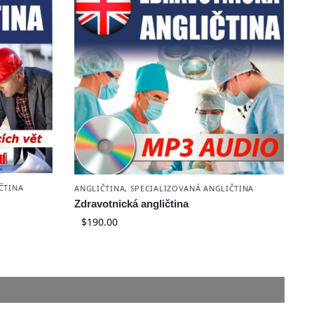
ČTINA
ANGLIČTINA
,
SPECIALIZOVANÁ ANGLIČTINA
Zdravotnická angličtina
$
190.00