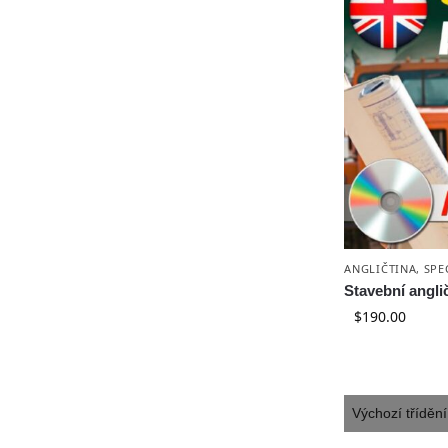
ANGLIČTINA
,
SPE
Stavební angli
$
190.00