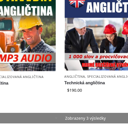
ANGLIČTINA
,
SPECIALIZOVANÁ ANGLI
CIALIZOVANÁ ANGLIČTINA
Technická angličtina
čtina
$
190.00
Zobrazeny 3 výsledky