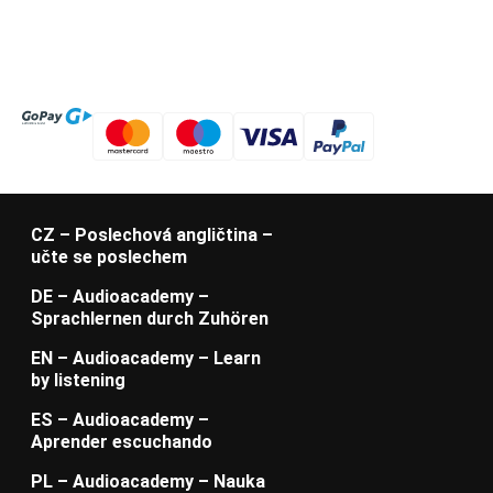
CZ – Poslechová angličtina –
učte se poslechem
DE – Audioacademy –
Sprachlernen durch Zuhören
EN – Audioacademy – Learn
by listening
ES – Audioacademy –
Aprender escuchando
PL – Audioacademy – Nauka