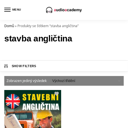
MENU
Domů
»
Produkty se štítkem “stavba angličtina”
stavba angličtina
SHOW FILTERS
Zobrazen jediný výsledek