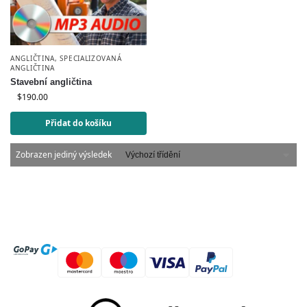
ANGLIČTINA
,
SPECIALIZOVANÁ
ANGLIČTINA
Stavební angličtina
$
190.00
Přidat do košíku
Zobrazen jediný výsledek