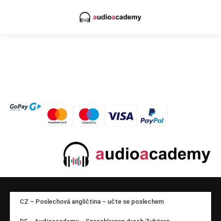
CZ – Poslechová angličtina – učte se poslechem