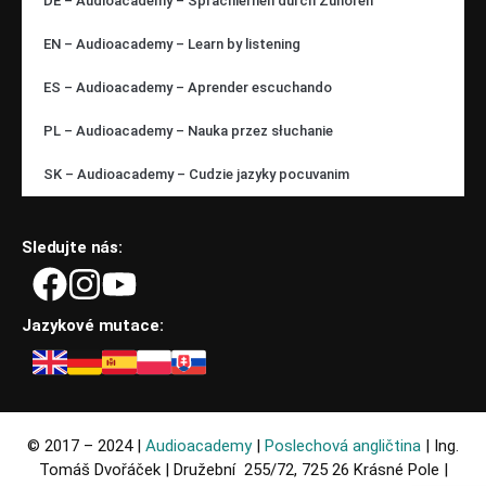
DE – Audioacademy – Sprachlernen durch Zuhören
EN – Audioacademy – Learn by listening
ES – Audioacademy – Aprender escuchando
PL – Audioacademy – Nauka przez słuchanie
SK – Audioacademy – Cudzie jazyky pocuvanim
Sledujte nás:
Jazykové mutace:
© 2017 – 2024 |
Audioacademy
|
Poslechová angličtina
| Ing.
Tomáš Dvořáček | Družební 255/72, 725 26 Krásné Pole |