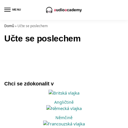
MENU
Domů
»
Učte se poslechem
Učte se poslechem
Chci se zdokonalit v
Angličtině
Němčině