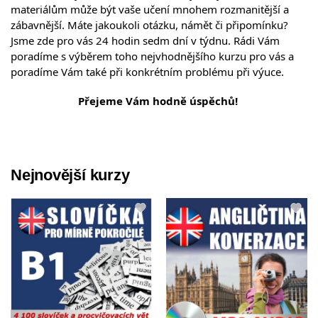
materiálům může být vaše učení mnohem rozmanitější a
zábavnější. Máte jakoukoli otázku, námět či připomínku?
Jsme zde pro vás 24 hodin sedm dní v týdnu. Rádi Vám
poradíme s výběrem toho nejvhodnějšího kurzu pro vás a
poradíme Vám také při konkrétním problému při výuce.
Přejeme Vám hodně úspěchů!
Nejnovější kurzy