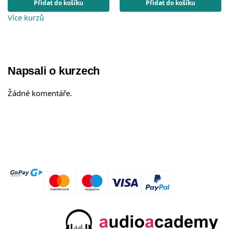
Přidat do košíku
Přidat do košíku
Více kurzů
Napsali o kurzech
Žádné komentáře.