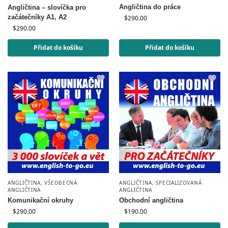
Angličtina do práce
Angličtina – slovíčka pro
začátečníky A1, A2
$
290.00
$
290.00
Přidat do košíku
Přidat do košíku
ANGLIČTINA
,
VŠEOBECNÁ
ANGLIČTINA
,
SPECIALIZOVANÁ
ANGLIČTINA
ANGLIČTINA
Komunikační okruhy
Obchodní angličtina
$
290.00
$
190.00