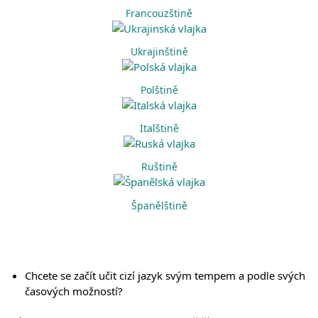
Francouzštině
Ukrajinštině
Polštině
Italštině
Ruštině
Španělštině
Chcete se začít učit cizí jazyk svým tempem a podle svých
časových možností?