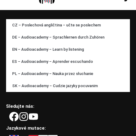
CZ – Poslechová angličtina – učte se poslechem
DE – Audioacademy – Sprachlernen durch Zuhören
EN – Audioacademy – Learn by listening
ES – Audioacademy – Aprender escuchando
PL – Audioacademy – Nauka przez słuchanie
SK – Audioacademy – Cudzie jazyky pocuvanim
Sledujte nás:
Jazykové mutace: