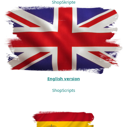
Shop
Skripte
English version
Shop
Scripts