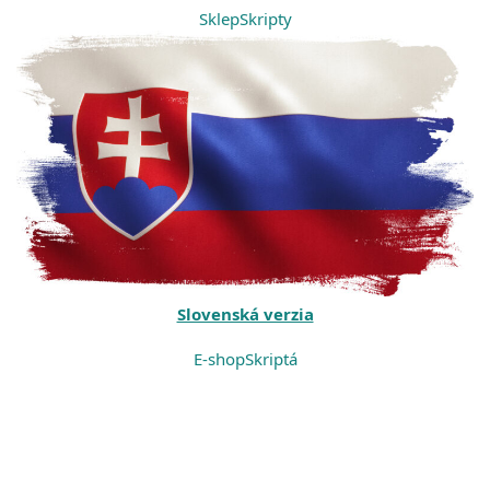
Sklep
Skripty
Slovenská verzia
E-shop
Skriptá