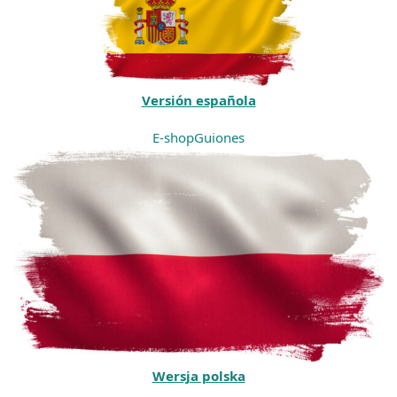
Versión española
E-shop
Guiones
Wersja polska