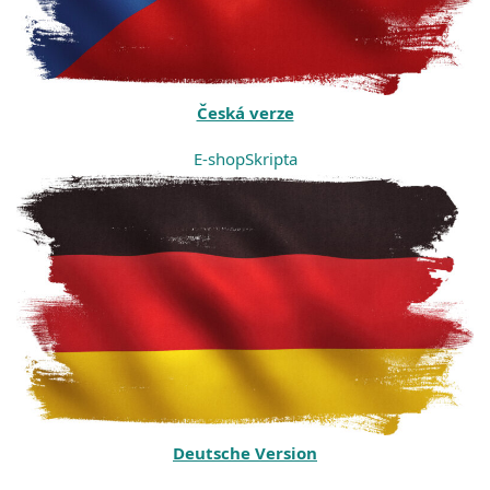
Česká verze
E-shop
Skripta
Deutsche Version