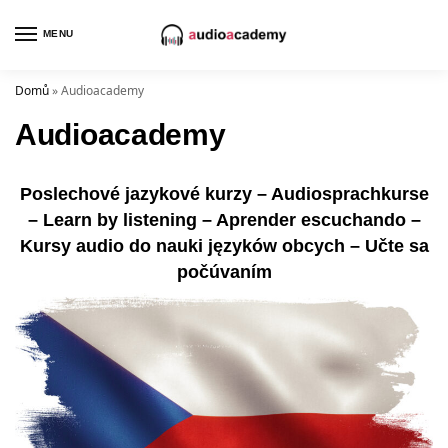
MENU
Domů
»
Audioacademy
Audioacademy
Poslechové jazykové kurzy – Audiosprachkurse
– Learn by listening – Aprender escuchando –
Kursy audio do nauki języków obcych – Učte sa
počúvaním